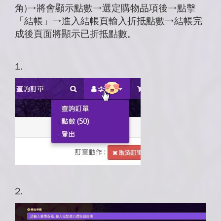
角)→將會顯示點數→選定購物品項後→點擊
「結帳」→進入結帳頁輸入折抵點數→結帳完
成後頁面將顯示已折抵點數。
1.
2.