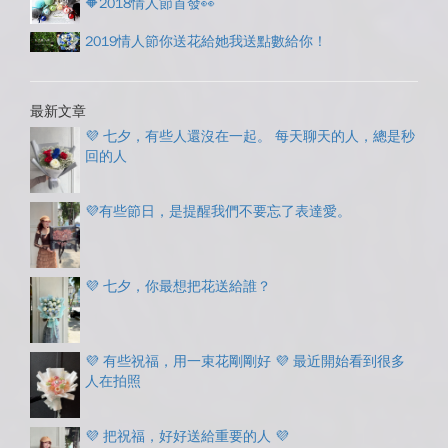
🔶2018情人節首發👀
2019情人節你送花給她我送點數給你！
最新文章
💜 七夕，有些人還沒在一起。 每天聊天的人，總是秒
回的人
💜有些節日，是提醒我們不要忘了表達愛。
💜 七夕，你最想把花送給誰？
💜 有些祝福，用一束花剛剛好 💜 最近開始看到很多
人在拍照
💜 把祝福，好好送給重要的人 💜