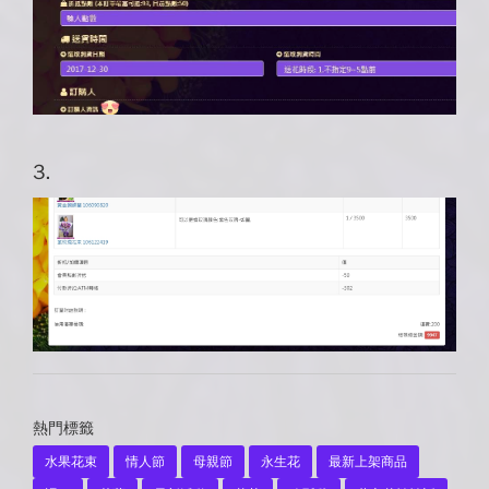
3.
熱門標籤
水果花束
情人節
母親節
永生花
最新上架商品