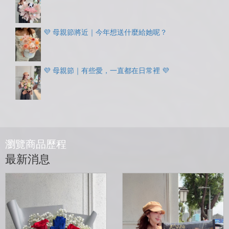
💜 母親節將近｜今年想送什麼給她呢？
💜 母親節｜有些愛，一直都在日常裡 💜
瀏覽商品歷程
最新消息