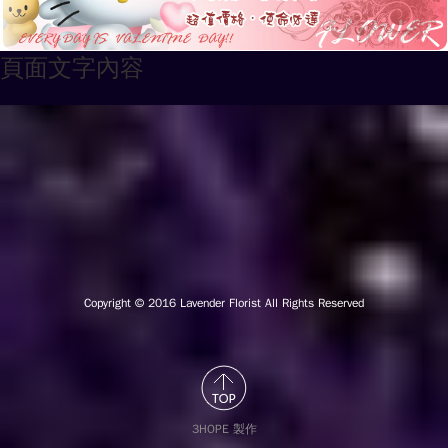
頁面文字內容
Copyright © 2016
Lavender Florist All Rights Reserved
3HOPE 製作