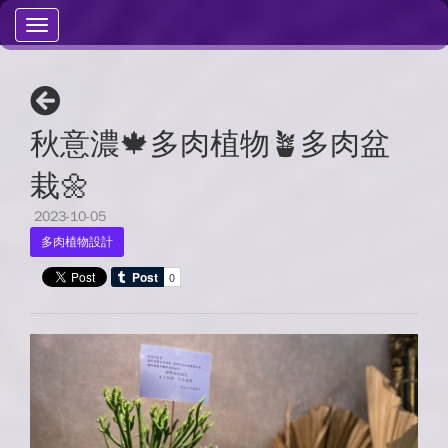
Toggle
navigation
秋意濃🍁多肉植物🪴多肉盆
栽🌼
2023-10-05
|
多肉植物設計