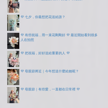
💜 七夕，你最想把花送給誰？
💜 有些祝福，用一束花剛剛好 💜 最近開始看到很多
人在拍照
💜 把祝福，好好送給重要的人 💜
💜 母親節將近｜今年想送什麼給她呢？
💜 母親節｜有些愛，一直都在日常裡 💜