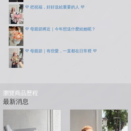
💜 把祝福，好好送給重要的人 💜
💜 母親節將近｜今年想送什麼給她呢？
💜 母親節｜有些愛，一直都在日常裡 💜
瀏覽商品歷程
最新消息