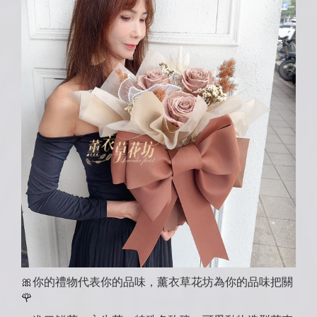
🎀你的禮物代表你的品味，薰衣草花坊為你的品味把關
🌹