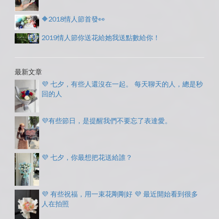
🔶2018情人節首發👀
2019情人節你送花給她我送點數給你！
最新文章
💜 七夕，有些人還沒在一起。 每天聊天的人，總是秒
回的人
💜有些節日，是提醒我們不要忘了表達愛。
💜 七夕，你最想把花送給誰？
💜 有些祝福，用一束花剛剛好 💜 最近開始看到很多
人在拍照