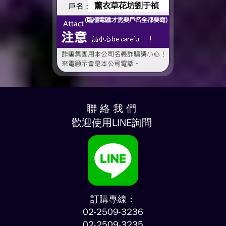
聯 絡 我 們
歡迎使用LINE詢問
訂購專線：
02-2509-3236
02-2509-3235