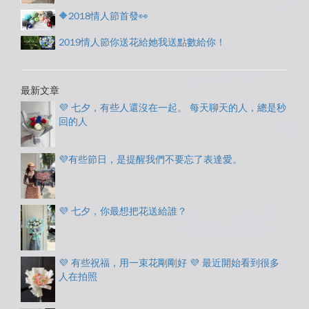
🔶2018情人節首發👀
2019情人節你送花給她我送點數給你！
最新文章
💜 七夕，有些人還沒在一起。 每天聊天的人，總是秒
回的人
💜有些節日，是提醒我們不要忘了表達愛。
💜 七夕，你最想把花送給誰？
💜 有些祝福，用一束花剛剛好 💜 最近開始看到很多
人在拍照