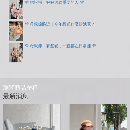
💜 把祝福，好好送給重要的人 💜
💜 母親節將近｜今年想送什麼給她呢？
💜 母親節｜有些愛，一直都在日常裡 💜
瀏覽商品歷程
最新消息