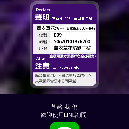
——有一個人，一直都...
時間、一起熬過的日常，到
了這個...
聯 絡 我 們
歡迎使用LINE詢問