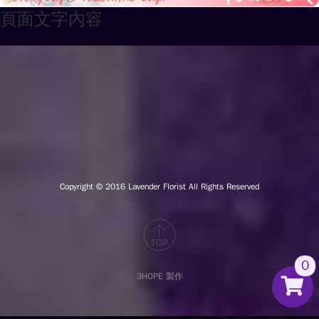
頁面文字內容
Copyright © 2016
Lavender Florist All Rights Reserved
0
3HOPE 製作