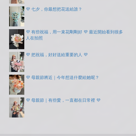
💜 七夕，你最想把花送給誰？
💜 有些祝福，用一束花剛剛好 💜 最近開始看到很多
人在拍照
💜 把祝福，好好送給重要的人 💜
💜 母親節將近｜今年想送什麼給她呢？
💜 母親節｜有些愛，一直都在日常裡 💜