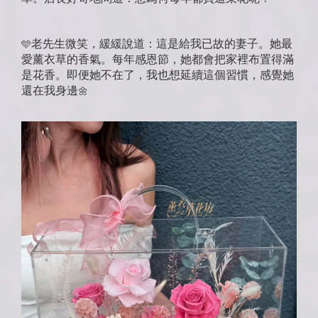
老先生微笑，緩緩說道：這是給我已故的妻子。她最
🩵
愛薰衣草的香氣。每年感恩節，她都會把家裡布置得滿
是花香。即便她不在了，我也想延續這個習慣，感覺她
還在我身邊
🌼