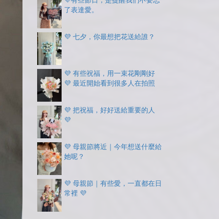
💜有些節日，是提醒我們不要忘
了表達愛。
💜 七夕，你最想把花送給誰？
💜 有些祝福，用一束花剛剛好
💜 最近開始看到很多人在拍照
💜 把祝福，好好送給重要的人
💜
💜 母親節將近｜今年想送什麼給
她呢？
💜 母親節｜有些愛，一直都在日
常裡 💜