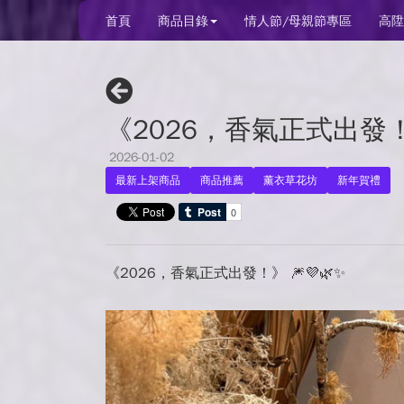
首頁
商品目錄
情人節/母親節專區
高陞
《2026，香氣正式出發！》
2026-01-02
|
最新上架商品
商品推薦
薰衣草花坊
新年賀禮
《2026，香氣正式出發！》 🎆💜🌿✨