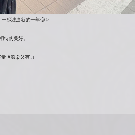
一起裝進新的一年😌✨
得期待的美好。
能量 #溫柔又有力