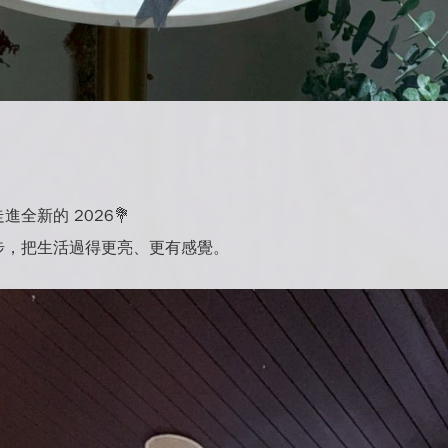
。
全新的 2026💐
步，把生活過得更亮、更有感覺。