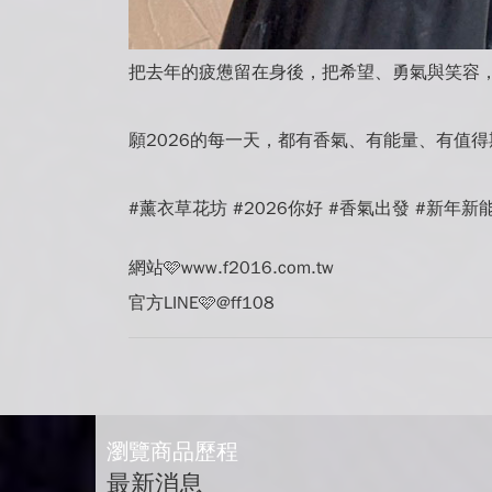
把去年的疲憊留在身後，把希望、勇氣與笑容，
願2026的每一天，都有香氣、有能量、有值
#薰衣草花坊 #2026你好 #香氣出發 #新年新
網站🩷www.f2016.com.tw
官方LINE🩷@ff108
瀏覽商品歷程
最新消息