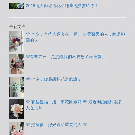
2019情人節你送花給她我送點數給你！
最新文章
💜 七夕，有些人還沒在一起。 每天聊天的人，總是秒
回的人
💜有些節日，是提醒我們不要忘了表達愛。
💜 七夕，你最想把花送給誰？
💜 有些祝福，用一束花剛剛好 💜 最近開始看到很多
人在拍照
💜 把祝福，好好送給重要的人 💜