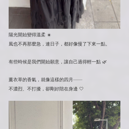
陽光開始變得溫柔 ☀️
風也不再那麼急，連日子，都好像慢了下來一點。
有些時候是我們開始願意，讓自己過得輕一點 🌿
薰衣草的香氣，就像這樣的四月——
不濃烈、不打擾，卻剛好陪在身邊 🤍