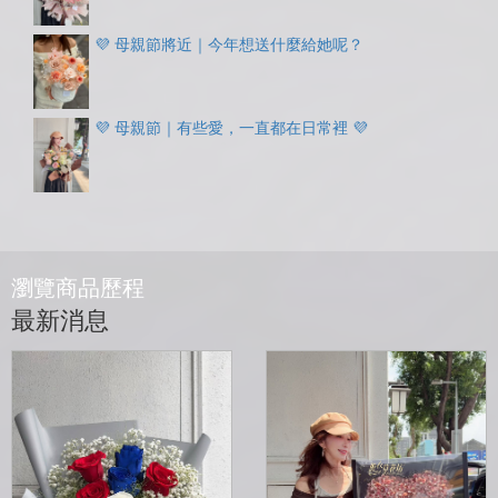
💜 母親節將近｜今年想送什麼給她呢？
💜 母親節｜有些愛，一直都在日常裡 💜
瀏覽商品歷程
最新消息