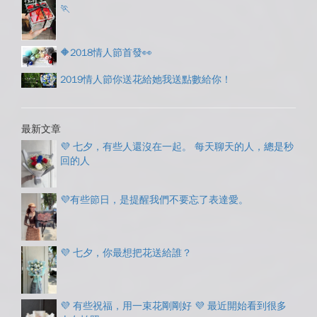
🏃
🔶2018情人節首發👀
2019情人節你送花給她我送點數給你！
最新文章
💜 七夕，有些人還沒在一起。 每天聊天的人，總是秒
回的人
💜有些節日，是提醒我們不要忘了表達愛。
💜 七夕，你最想把花送給誰？
💜 有些祝福，用一束花剛剛好 💜 最近開始看到很多