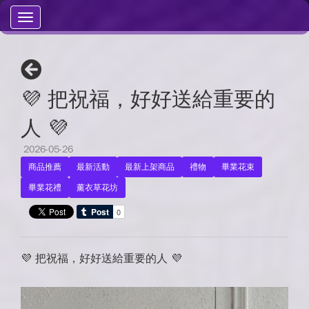
Toggle
navigation
💜 把祝福，好好送給重要的
人 💜
2026-05-26
|
商品推薦
最新活動
最新上架商品
禮物
畢業花束
畢業花禮
薰衣草花坊
💜 把祝福，好好送給重要的人 💜