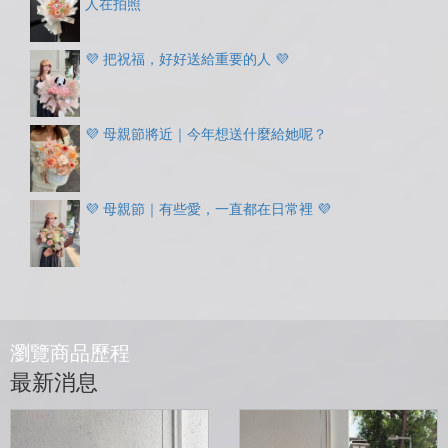
人在拍照
💜 把祝福，好好送給重要的人 💜
💜 母親節將近｜今年想送什麼給她呢？
💜 母親節｜有些愛，一直都在日常裡 💜
瀏覽商品歷程
最新消息