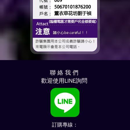
聯 絡 我 們
歡迎使用LINE詢問
訂購專線：