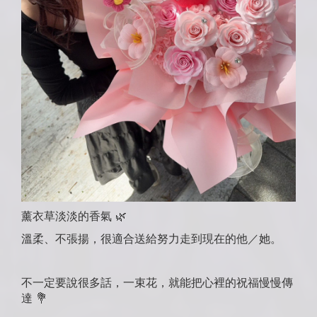
薰衣草淡淡的香氣 🌿
溫柔、不張揚，很適合送給努力走到現在的他／她。
不一定要說很多話，一束花，就能把心裡的祝福慢慢傳
達 💐