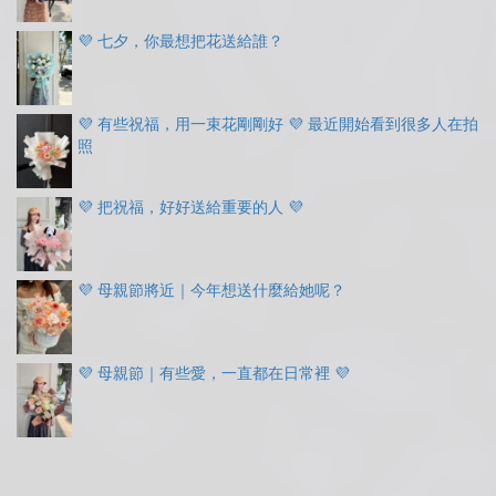
💜 七夕，你最想把花送給誰？
💜 有些祝福，用一束花剛剛好 💜 最近開始看到很多人在拍
照
💜 把祝福，好好送給重要的人 💜
💜 母親節將近｜今年想送什麼給她呢？
💜 母親節｜有些愛，一直都在日常裡 💜