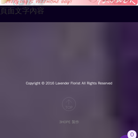
頁面文字內容
Copyright © 2016
Lavender Florist All Rights Reserved
3HOPE 製作
0