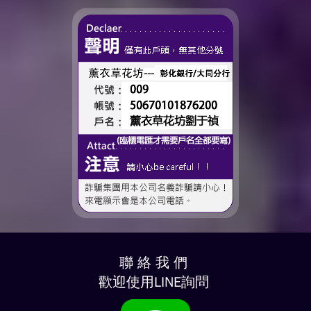
——有一個人，一直都...
時間、一起熬過的日常，到
了這個...
聯 絡 我 們
歡迎使用LINE詢問