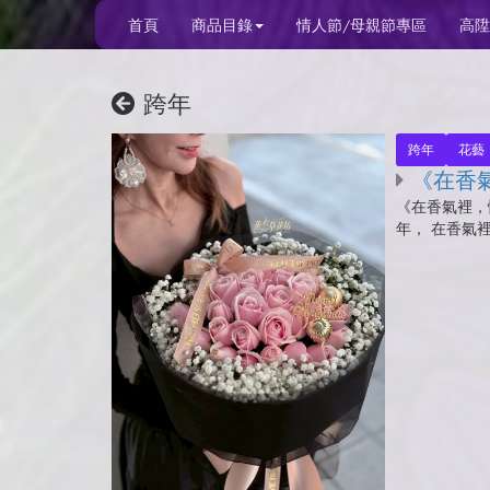
首頁
商品目錄
情人節/母親節專區
高陞
跨年
跨年
花藝
《在香氣
《在香氣裡，
年， 在香氣