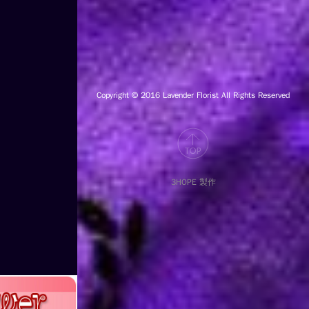
Copyright © 2016
Lavender Florist All Rights Reserved
3HOPE 製作