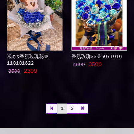
米奇&香氛玫瑰花束
香氛玫瑰33朵b071016
110101622
3500
4500
2399
3500
1
2