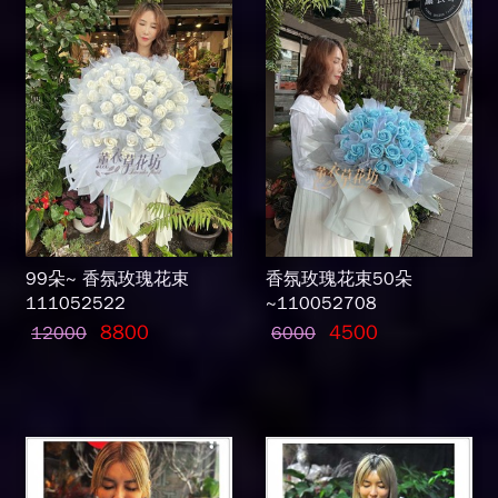
99朵~ 香氛玫瑰花束
香氛玫瑰花束50朵
111052522
~110052708
8800
4500
12000
6000