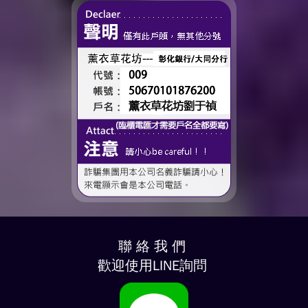
聯 絡 我 們
歡迎使用LINE詢問