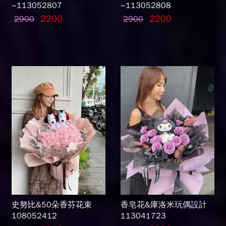
~113052807
~113052808
2200
2200
2900
2900
史努比&50朵香芬花束
香皂花&庫洛米玩偶設計
108052412
113041723