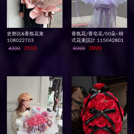
史努比&香氛花束
香氛花/香皂花/50朵~韓
108022703
式花束設計 115042801
3500
3999
4200
6999