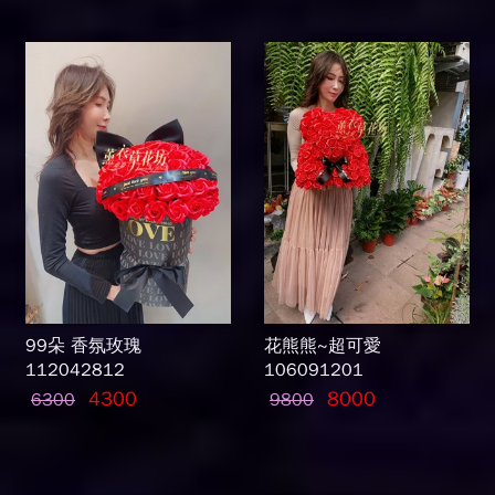
99朵 香氛玫瑰
花熊熊~超可愛
112042812
106091201
4300
8000
6300
9800