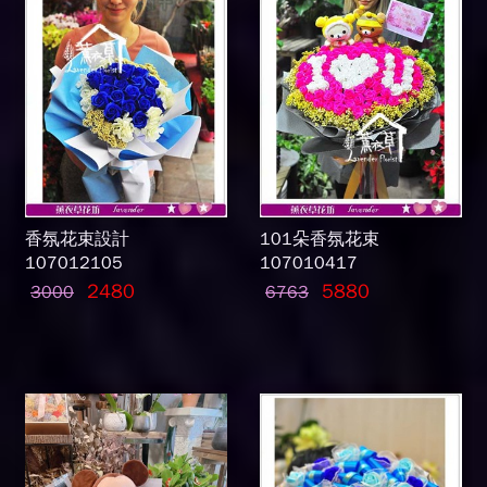
香氛花束設計
101朵香氛花束
107012105
107010417
2480
5880
3000
6763