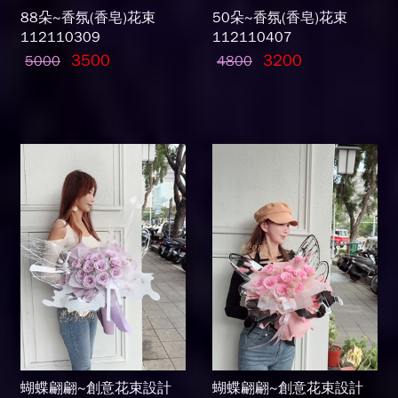
88朵~香氛(香皂)花束
50朵~香氛(香皂)花束
112110309
112110407
3500
3200
5000
4800
蝴蝶翩翩~創意花束設計
蝴蝶翩翩~創意花束設計