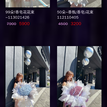
99朵!香皂花花束
50朵~香氛(香皂)花束
~113021426
112110405
5900
3200
7900
4500