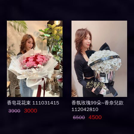
香皂花花束 111031415
香氛玫瑰99朵~香奈兒款
112042810
3000
3900
4500
6500