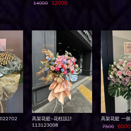
12000
14000
22702
高架花籃~花柱設計
高架花籃 一個~
113123008
6000
7500