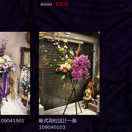
6500
8000
9041501
歐式花柱設計一個
109040103