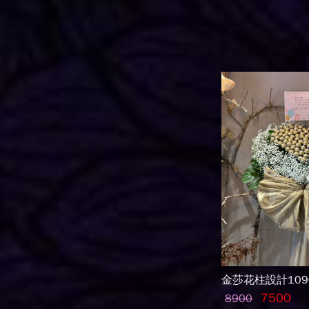
金莎花柱設計1090
7500
8900