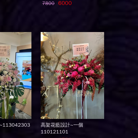
6000
7800
113042303
高架花藍設計~一個
110121101