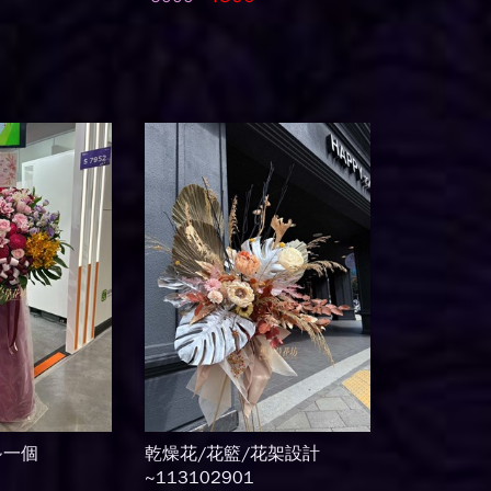
~一個
乾燥花/花籃/花架設計
~113102901