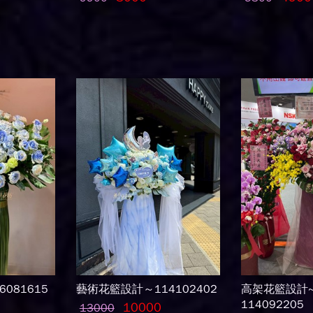
081615
藝術花籃設計～114102402
高架花籃設計
114092205
10000
13000