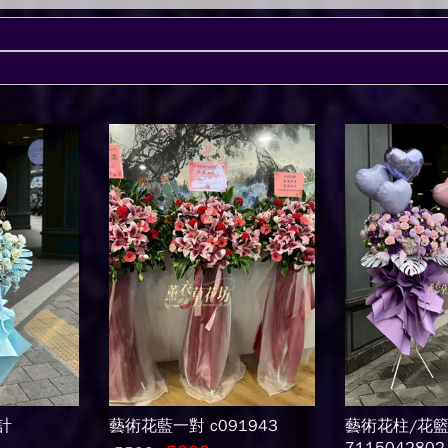
計
藝術花藍一對 c091943
藝術花柱/花籃