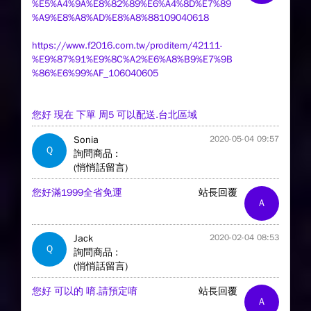
%E5%A4%9A%E8%82%89%E6%A4%8D%E7%89
%A9%E8%A8%AD%E8%A8%88109040618
https://www.f2016.com.tw/proditem/42111-
%E9%87%91%E9%8C%A2%E6%A8%B9%E7%9B
%86%E6%99%AF_106040605
您好 現在 下單 周5 可以配送.台北區域
Sonia
2020-05-04 09:57
Q
詢問商品 :
(悄悄話留言)
您好滿1999全省免運
站長回覆
A
Jack
2020-02-04 08:53
Q
詢問商品 :
(悄悄話留言)
您好 可以的 唷.請預定唷
站長回覆
A