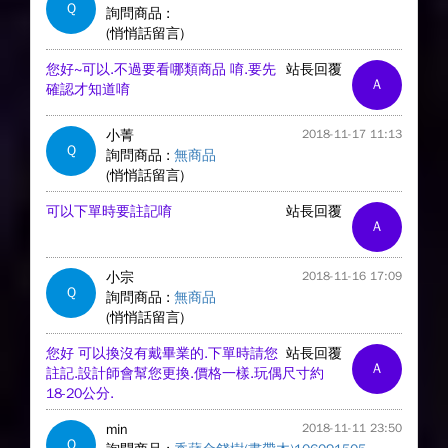
Q
詢問商品 :
(悄悄話留言)
您好~可以.不過要看哪類商品 唷.要先
站長回覆
A
確認才知道唷
小菁
2018-11-17 11:13
Q
詢問商品 :
無商品
(悄悄話留言)
可以下單時要註記唷
站長回覆
A
小宗
2018-11-16 17:09
Q
詢問商品 :
無商品
(悄悄話留言)
您好 可以換沒有戴畢業的.下單時請您
站長回覆
A
註記.設計師會幫您更換.價格一樣.玩偶尺寸約
18-20公分.
min
2018-11-11 23:50
Q