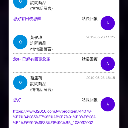
Q
詢問商品 :
(悄悄話留言)
您好有回覆您羅
站長回覆
A
黃俊瑋
2019-05-20 11:25
Q
詢問商品 :
(悄悄話留言)
您好 已經有回覆您羅
站長回覆
A
蔡孟蒨
2019-03-25 15:15
Q
詢問商品 :
(悄悄話留言)
您好
站長回覆
A
https://www.f2016.com.tw/proditem/44078-
%E7%B4%85%E7%8E%AB%E7%91%B0%E8%8A
%B1%E6%9D%9F33%E6%9C%B5_108032002