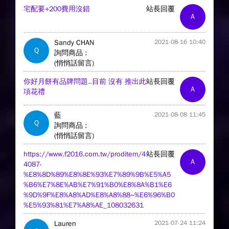
宅配要+200費用沒錯
站長回覆
A
Sandy CHAN
2021-08-16 10:40
Q
詢問商品 :
(悄悄話留言)
你好月餅有品牌問題..目前 沒有 推出此
站長回覆
A
項花禮
藍
2021-08-08 11:45
Q
詢問商品 :
(悄悄話留言)
https://www.f2016.com.tw/proditem/4
站長回覆
A
4087-
%E8%8D%89%E8%8E%93%E7%89%9B%E5%A5
%B6%E7%8E%AB%E7%91%B0%E8%8A%B1%E6
%9D%9F%E8%A8%AD%E8%A8%88~%E6%96%B0
%E5%93%81%E7%A8%AE_108032631
Lauren
2021-07-24 11:24