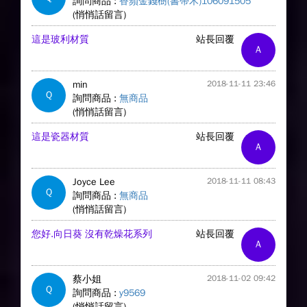
詢問商品 :
香蘋金錢樹(書帶木)106091505
(悄悄話留言)
這是玻利材質
站長回覆
A
min
2018-11-11 23:46
Q
詢問商品 :
無商品
(悄悄話留言)
這是瓷器材質
站長回覆
A
Joyce Lee
2018-11-11 08:43
Q
詢問商品 :
無商品
(悄悄話留言)
您好.向日葵 沒有乾燥花系列
站長回覆
A
蔡小姐
2018-11-02 09:42
Q
詢問商品 :
y9569
(悄悄話留言)