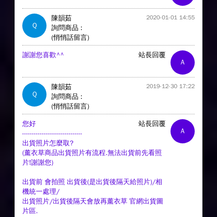
陳韻茹
2020-01-01 14:55
Q
詢問商品 :
(悄悄話留言)
謝謝您喜歡^^
站長回覆
A
陳韻茹
2019-12-30 17:22
Q
詢問商品 :
(悄悄話留言)
您好
站長回覆
A
-------------------------------
出貨照片怎麼取?
(薰衣草商品出貨照片有流程.無法出貨前先看照
片!謝謝您)
出貨前 會拍照 出貨後(是出貨後隔天給照片)/相
機統一處理/
出貨照片/出貨後隔天會放再薰衣草 官網出貨圖
片區.