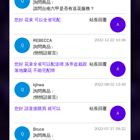
Q
詢問商品 :
請問台南六甲是否有送花服務？
您好 花束 可以全省宅配
站長回覆
A
REBECCA
2022-12-22 10:36
Q
詢問商品 :
(悄悄話留言)
您好 花束全省可以配送唷.洛帝盆栽跟
站長回覆
A
落地蘭花 不能宅配唷
kjhwa
2022-08-02 13:49
Q
詢問商品 :
(悄悄話留言)
您好 請直接購買 就可以
站長回覆
A
Bruce
2022-07-27 09:22
Q
詢問商品 :