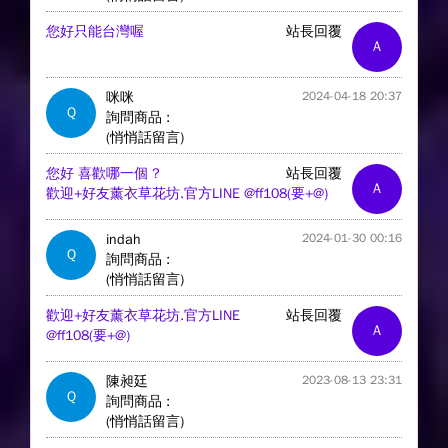
您好只能台灣喔
站長回覆
A
咪咪
2024-04-18 20:37
Q
詢問商品 :
(悄悄話留言)
您好 喜歡哪一個 ?
站長回覆
A
歡迎+好友薰衣草花坊.官方LINE @ff108(要+@)
indah
2024-01-30 00:16
Q
詢問商品 :
(悄悄話留言)
歡迎+好友薰衣草花坊.官方LINE
站長回覆
A
@ff108(要+@)
陳昶廷
2023-08-13 23:31
Q
詢問商品 :
(悄悄話留言)