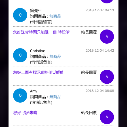
簡先生
2018-12-07 04:13
Q
詢問商品 :
無商品
(悄悄話留言)
您好送貨時間只能選一個 時段唷
站長回覆
A
Christine
2018-12-04 14:42
Q
詢問商品 :
無商品
(悄悄話留言)
您好上面有標示價格唷..謝謝
站長回覆
A
Amy
2018-12-04 06:08
Q
詢問商品 :
無商品
(悄悄話留言)
您好--是6朱唷
站長回覆
A