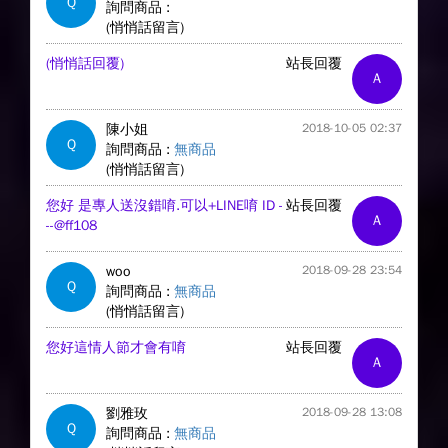
Q
詢問商品 :
(悄悄話留言)
(悄悄話回覆)
站長回覆
A
陳小姐
2018-10-05 02:37
Q
詢問商品 :
無商品
(悄悄話留言)
您好 是專人送沒錯唷.可以+LINE唷 ID -
站長回覆
A
--@ff108
woo
2018-09-28 23:54
Q
詢問商品 :
無商品
(悄悄話留言)
您好這情人節才會有唷
站長回覆
A
劉雅玫
2018-09-28 13:08
Q
詢問商品 :
無商品