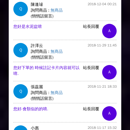
陳逢璿
2018-12-04 00:21
Q
詢問商品 :
無商品
(悄悄話留言)
您好是水泥盆唷
站長回覆
A
許澤云
2018-11-29 11:45
Q
詢問商品 :
無商品
(悄悄話留言)
您好下單的 時候註記卡片內容就可以
站長回覆
A
唷.
張蕊麗
2018-11-21 18:33
Q
詢問商品 :
無商品
(悄悄話留言)
您好-會類似的的唷.
站長回覆
A
小惠
2018-11-17 15:32