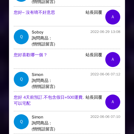
(悄悄話留言)
您好~ 沒有唷不好意思
站長回覆
A
Soboy
2022-06-29 13:08
Q
詢問商品 :
(悄悄話留言)
您好喜歡哪一個 ?
站長回覆
A
Simon
2022-06-06 07:12
Q
詢問商品 :
(悄悄話留言)
您好 4天前預訂.不包含假日+500運費.
站長回覆
A
可以宅配
Simon
2022-06-06 07:10
Q
詢問商品 :
(悄悄話留言)