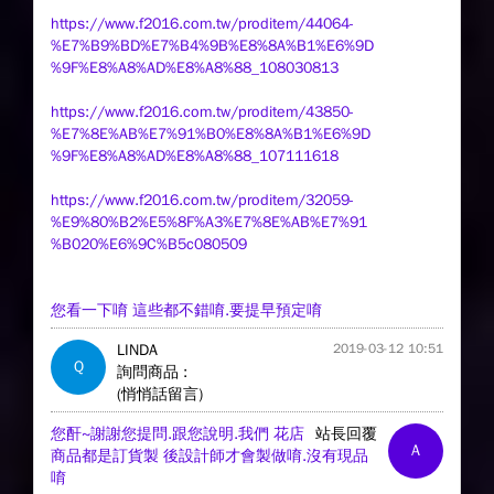
https://www.f2016.com.tw/proditem/44064-
%E7%B9%BD%E7%B4%9B%E8%8A%B1%E6%9D
%9F%E8%A8%AD%E8%A8%88_108030813
https://www.f2016.com.tw/proditem/43850-
%E7%8E%AB%E7%91%B0%E8%8A%B1%E6%9D
%9F%E8%A8%AD%E8%A8%88_107111618
https://www.f2016.com.tw/proditem/32059-
%E9%80%B2%E5%8F%A3%E7%8E%AB%E7%91
%B020%E6%9C%B5c080509
您看一下唷 這些都不錯唷.要提早預定唷
LINDA
2019-03-12 10:51
Q
詢問商品 :
(悄悄話留言)
您酐~謝謝您提問.跟您說明.我們 花店
站長回覆
A
商品都是訂貨製 後設計師才會製做唷.沒有現品
唷