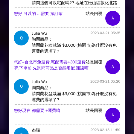
請問這個可以宅配嗎?? 地址在松山區敦化北路
您好 可以的 ...需要 預訂唷
站長回覆
A
Julia Wu
2023-03-21 05:35
Q
詢問商品 :
請問蘭花盆栽滿 $3,000 (桃園市)為什麼沒有免
運費的選項了?
您好~台北市免運費.宅配需要+300運費
站長回覆
A
唷.下單前 先詢問商品是否能宅配.謝謝唷
Julia Wu
2023-03-21 05:26
Q
詢問商品 :
請問蘭花盆栽滿 $3,000 (桃園市)為什麼沒有免
運費的選項了?
您好現在 都需要 +運費唷
站長回覆
A
杰瑞
2023-02-15 11:59