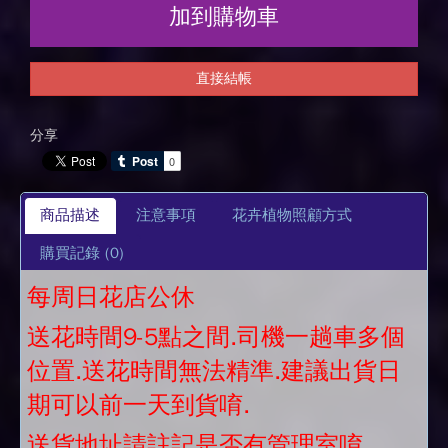
加到購物車
直接結帳
分享
商品描述
注意事項
花卉植物照顧方式
購買記錄
(0)
每周日花店公休
送花時間9-5點之間.司機一趟車多個
位置.送花時間無法精準.建議出貨日
期可以前一天到貨唷.
送貨地址請註記是否有管理室唷.