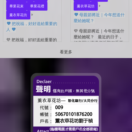
畢業花束
畢業花禮
薰衣草花坊
💜 母親節將近｜今年想送什
薰衣草花坊
麼給她呢？
💜 把祝福，好好送給重要的
人 💜
💜 母親節將近｜今年想送什
麼給她呢？ 最近的日子，
💜 把祝福，好好送給重要的
好像開始慢慢接近那個重要
人 💜 最近的日子，好像多
的節日了。 不是特別提
了很多拍照的人 🎓 也多了
看更多
醒，而是心裡會自然想到
很多，準備往下一段生活前
——有一個人，一直都...
進的人。 那些一起走過的
時間、一起熬過的日常，到
了這個...