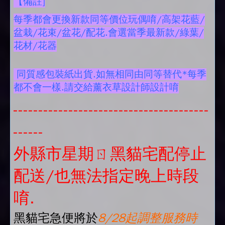
【備註]
每季都會更換新款同等價位玩偶唷/高架花藍/
盆栽/花束/盆花/配花.會選當季最新款/綠葉/
花材/花器
同質感包裝紙出貨.如無相同由同等替代*每季
都不會一樣.請交給薰衣草設計師設計唷
---------------------------------------
------
外縣市星期ㄖ黑貓宅配停止
配送/也無法指定晚上時段
唷.
黑貓宅急便將於
8/28起調整服務時