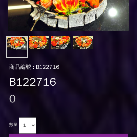
商品編號 : B122716
B122716
0
數量