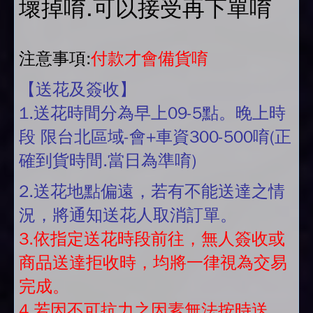
壞掉唷.可以接受再下單唷
注意事項:
付款才會備貨唷
【送花及簽收】
1.送花時間分為早上09-5點。晚上時
段 限台北區域-會+車資300-500唷(正
確到貨時間.當日為準唷)
2.送花地點偏遠，若有不能送達之情
況，將通知送花人取消訂單。
3.依指定送花時段前往，無人簽收或
商品送達拒收時，均將一律視為交易
完成。
4.若因不可抗力之因素無法按時送