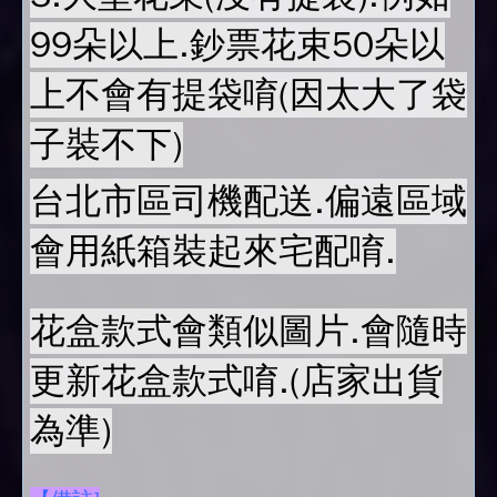
99朵以上.鈔票花束50朵以
上不會有提袋唷(因太大了袋
子裝不下)
台北市區司機配送.偏遠區域
會用紙箱裝起來宅配唷.
花盒款式會類似圖片.會隨時
更新花盒款式唷.(店家出貨
為準)