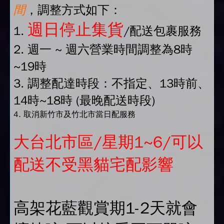
間
，調整方式如下：
週日停止集貨
1.
/配送包裹服務
2. 週一 ~ 週六營業時間調整為8時
~19時
3. 調整配達時段：不指定、13時前、
14時~18時 (最晚配送時段)
4. 取消新竹市及竹北市當日配服務
大台北市區/星期1~6/可以
配送不受黑貓宅配影響
高架花藍觀賞期1-2天就會