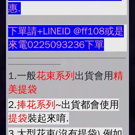
惠.
下單請+LINEID @ff108或是
來電0225093236下單
------------------------------------------------------------------------------
-----------------------------------
1.
一般
花束系列
出貨會用
精
美提袋
2.
捧花系列
~出貨都會使用
提袋
裝起來唷.
3.大型花束(沒有提袋).例如