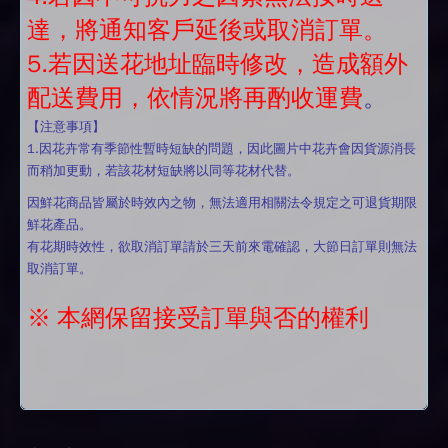
達，將通知客戶延後或取消訂單。
5.若因送花地址臨時修改，造成額外
配送費用，依情況將再酌收運費
。
【注意事項】
1.因花卉常有季節性暫時短缺的問題，因此圖片中花卉會因貨源消長
而稍加更動，若該花材短缺將以同等花材代替。
因鮮花商品皆屬於時效內之物，無法適用相關法令規定之可退貨期限
鮮花產品。
有花期時效性，欲取消訂單請於三天前來電確認，大節日訂單則無法
取消訂單。
※ 本網保留接受訂單與否的權利