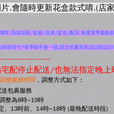
片.會隨時更新花盒款式唷.(店家
唷/高架花藍/盆栽/花束/盆花/配花.會選當季最新款
由同等替代*每季都不會一樣.請交給薰衣草設計師設計
--------------------
宅配停止配送/也無法指定晚上
起調整服務時間
，調整方式如下：
配送包裹服務
間調整為8時~19時
、13時前、14時~18時 (最晚配送時段)