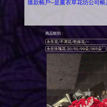
匯款帳戶~是薰衣草花坊公司帳
商品類別 :