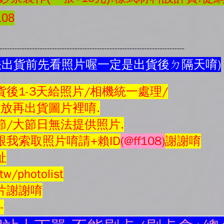
08
---------------------------------------------------------------------------
法出貨前先看照片喔一定是出貨後ㄉ隔天唷)
後1-3天給照片/相機統一處理/
會放再
出貨圖片
裡唷.
節/大節日無法提供照片.
我索取照片唷請+賴ID
(@ff108)
謝謝唷
址
tw/photolist
片謝謝唷
--