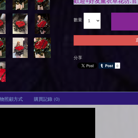
歡迎+好友薰衣草花坊.官方LI
數量
分享
物照顧方式
購買記錄
(0)