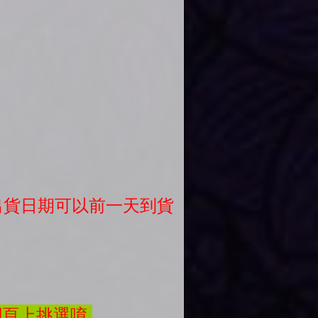
議出貨日期可以前一天到貨
網頁上挑選唷.