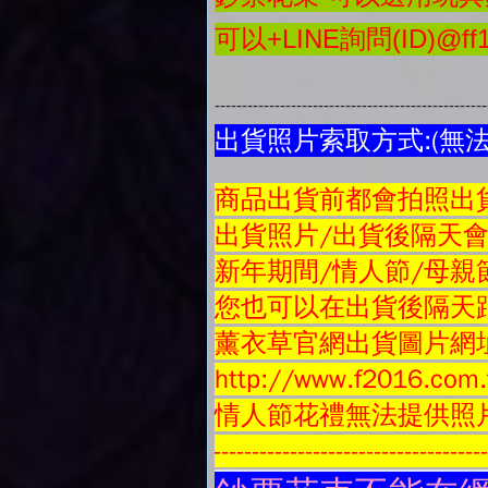
可以+LINE詢問(ID)@ff1
-------------------------------------------------
出貨照片索取方式:(無
商品
出貨前都會拍照出貨
出貨照片/出貨後隔天
新年期間/情人節/母親
您也可以在出貨後隔天跟
薰衣草官網出貨圖片網
http://www.f2016.com.
情人節花禮無法提供照
-----------------------------------