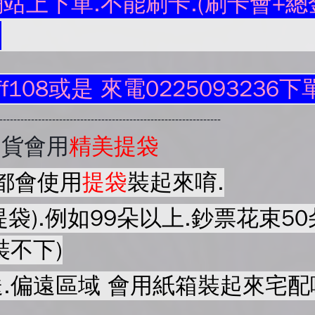
站上下單.不能刷卡.(刷卡會+總金
.
ff108或是 來電0225093236下
----------------------------------------------------------------
出貨會用
精美提袋
都會使用
提袋
裝起來唷.
提袋).例如99朵以上.鈔票花束
裝不下)
.偏遠區域 會用紙箱裝起來宅配