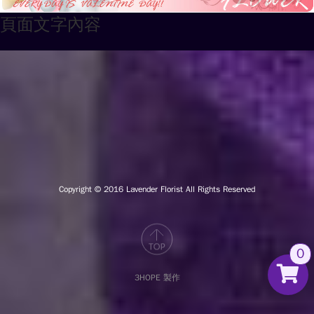
頁面文字內容
Copyright © 2016
Lavender Florist All Rights Reserved
0
3HOPE 製作