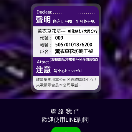
了這個...
聯 絡 我 們
歡迎使用LINE詢問