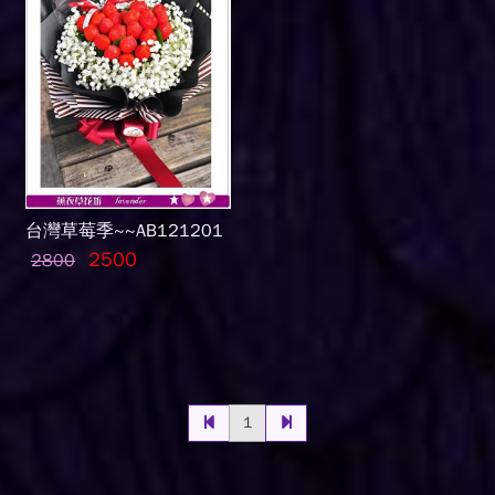
台灣草莓季~~AB121201
2500
2800
1