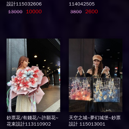
設計115032606
114042505
10000
2600
13000
3800
鈔票花/有錢花/~許願花~
天空之城~夢幻城堡~鈔票
花束設計113110902
設計 115013001