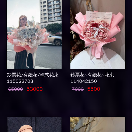
鈔票花/有錢花/韓式花束
鈔票花~有錢花~花束
115022708
114042150
53000
5500
65000
7000