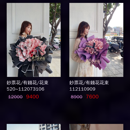
鈔票花/有錢花/花束
鈔票花/有錢花花束
520~112073106
112110909
9400
7600
12000
8900