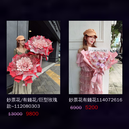
鈔票花/有錢花/巨型玫瑰
鈔票花有錢花114072616
款~112080303
5200
6900
9800
13000