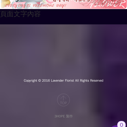
頁面文字內容
Copyright © 2016
Lavender Florist All Rights Reserved
3HOPE 製作
0