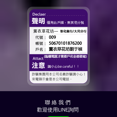
時間、一起熬過的日常，到
了這個...
聯 絡 我 們
歡迎使用LINE詢問