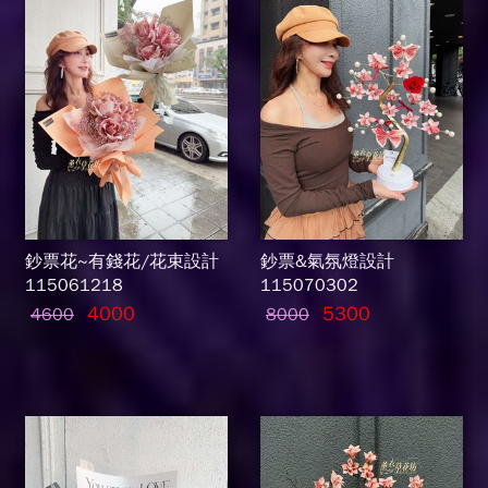
鈔票花~有錢花/花束設計
鈔票&氣氛燈設計
115061218
115070302
4000
5300
4600
8000