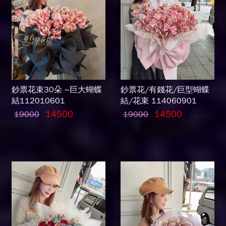
鈔票花束30朵 ~巨大蝴蝶
鈔票花/有錢花/巨型蝴蝶
結112010601
結/花束 114060901
14500
14500
19000
19000