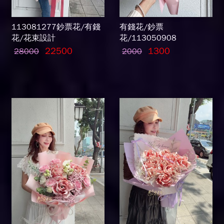
113081277鈔票花/有錢
有錢花/鈔票
花/花束設計
花/113050908
22500
1300
28000
2000