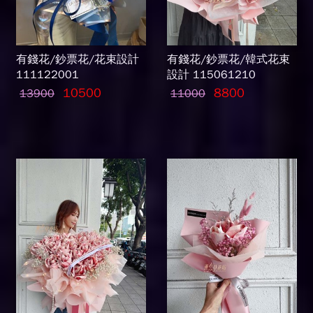
有錢花/鈔票花/花束設計
有錢花/鈔票花/韓式花束
111122001
設計 115061210
10500
8800
13900
11000