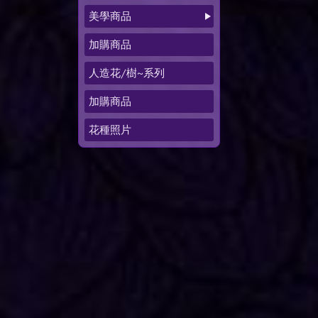
美學商品
加購商品
人造花/樹~系列
加購商品
花種照片