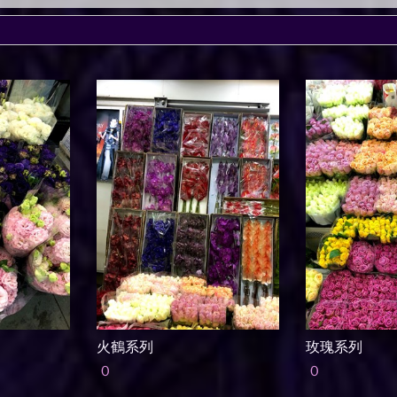
火鶴系列
玫瑰系列
0
0