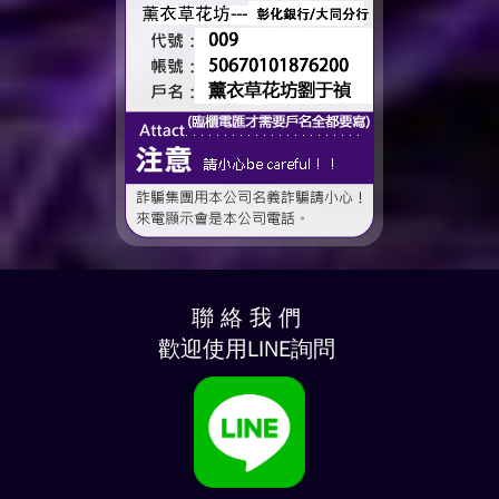
聯 絡 我 們
歡迎使用LINE詢問