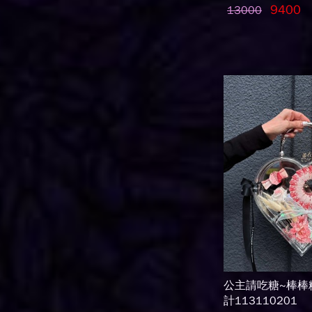
9400
13000
公主請吃糖~棒棒
計113110201