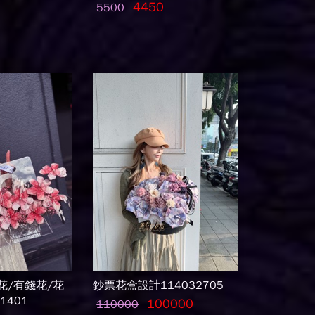
4450
5500
花/有錢花/花
鈔票花盒設計114032705
1401
100000
110000