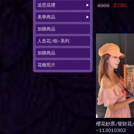
追思花禮
3700
6000
美學商品
加購商品
人造花/樹~系列
加購商品
花種照片
櫻花鈔票/發財花
~113010302