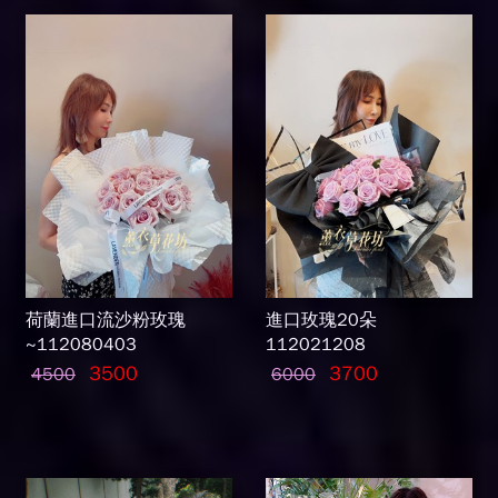
荷蘭進口流沙粉玫瑰
進口玫瑰20朵
~112080403
112021208
3500
3700
4500
6000