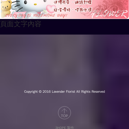
頁面文字內容
Copyright © 2016
Lavender Florist All Rights Reserved
3HOPE 製作