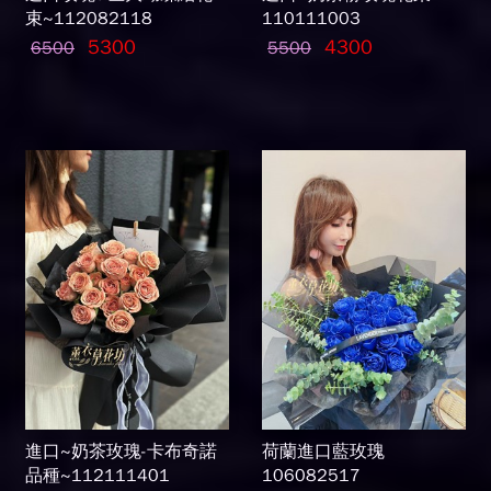
束~112082118
110111003
5300
4300
6500
5500
進口~奶茶玫瑰-卡布奇諾
荷蘭進口藍玫瑰
品種~112111401
106082517