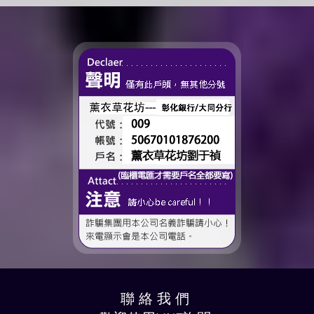
很多，準備往下一段生活前
——有一個人，一直都...
進的人。 那些一起走過的
時間、一起熬過的日常，到
了這個...
聯 絡 我 們