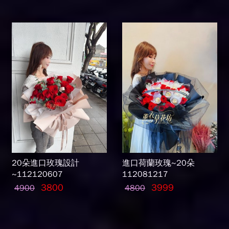
20朵進口玫瑰設計
進口荷蘭玫瑰~20朵
~112120607
112081217
3800
3999
4900
4800