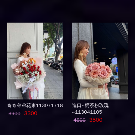
奇奇弟弟花束113071718
進口~奶茶粉玫瑰
~113041105
3300
3900
3500
4800