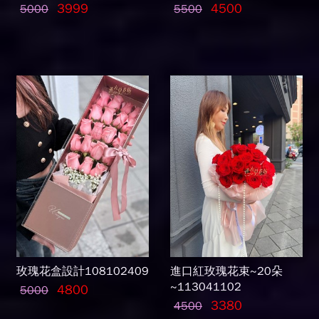
3999
4500
5000
5500
玫瑰花盒設計108102409
進口紅玫瑰花束~20朵
~113041102
4800
5000
3380
4500