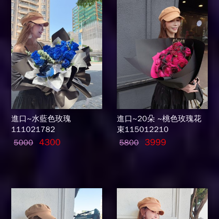
進口~水藍色玫瑰
進口~20朵 ~桃色玫瑰花
111021782
束115012210
4300
3999
5000
5800