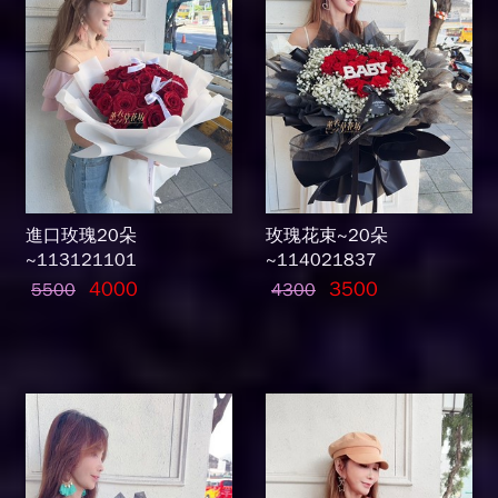
進口玫瑰20朵
玫瑰花束~20朵
~113121101
~114021837
4000
3500
5500
4300