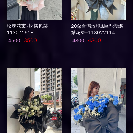
玫瑰花束~蝴蝶包裝
20朵台灣玫瑰&巨型蝴蝶
113071518
結花束~113022114
3500
4300
4500
4800