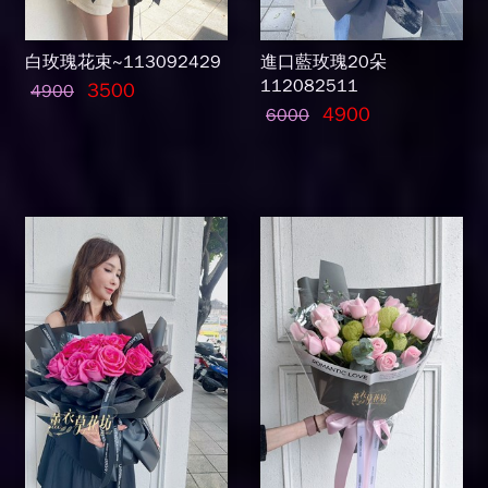
白玫瑰花束~113092429
進口藍玫瑰20朵
112082511
3500
4900
4900
6000