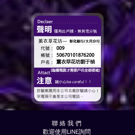
——有一個人，一直都...
進的人。 那些一起走過的
時間、一起熬過的日常，到
了這個...
聯 絡 我 們
歡迎使用LINE詢問