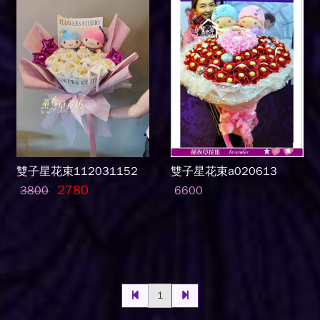
雙子星花束112031152
雙子星花束a020613
2780
3800
6600
1