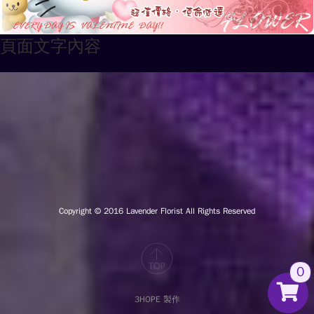
頁面文字內容
Copyright © 2016
Lavender Florist All Rights Reserved
0
3HOPE 製作