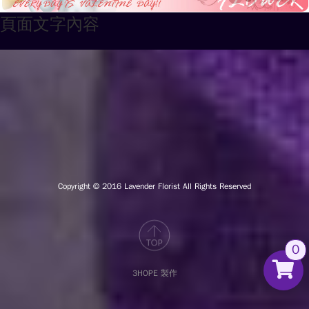
頁面文字內容
Copyright © 2016
Lavender Florist All Rights Reserved
0
3HOPE 製作