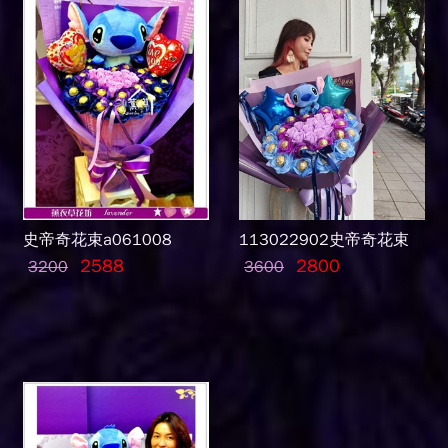
史帝奇花束a061008
113022902史帝奇花束
2588
2800
3200
3600