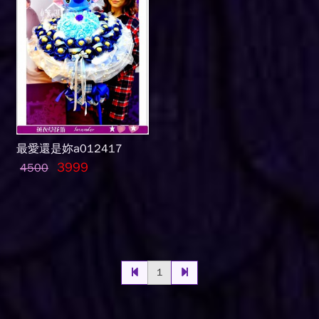
最愛還是妳a012417
3999
4500
1