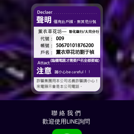
了這個...
聯 絡 我 們
歡迎使用LINE詢問