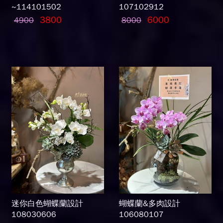
~114101502
107102912
3800
6000
4900
8000
迷你白色蝴蝶蘭設計
蝴蝶蘭&多肉設計
108030606
106080107