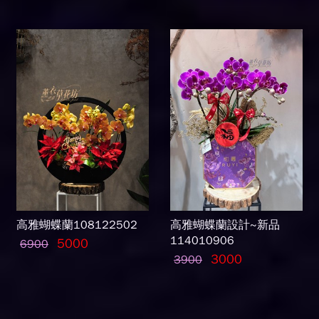
高雅蝴蝶蘭108122502
高雅蝴蝶蘭設計~新品
114010906
5000
6900
3000
3900