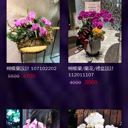
蝴蝶蘭設計 107102202
蝴蝶蘭/蘭花/禮盆設計
112011107
4700
5500
3000
4000