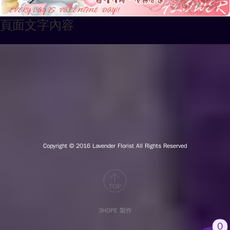
頁面文字內容
Copyright © 2016
Lavender Florist All Rights Reserved
3HOPE 製作
0