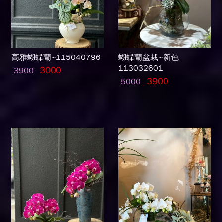
高雅蝴蝶蘭~115040796
蝴蝶蘭盆栽~新色
113032601
3000
3900
3900
5000