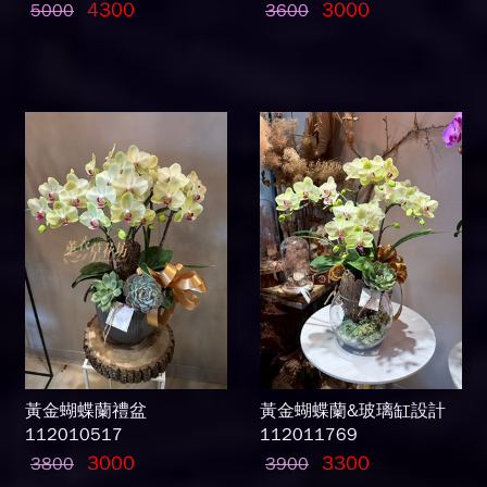
4300
3000
5000
3600
黃金蝴蝶蘭禮盆
黃金蝴蝶蘭&玻璃缸設計
112010517
112011769
3000
3300
3800
3900