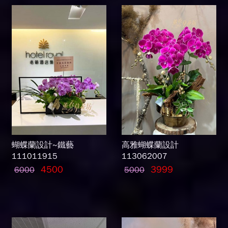
蝴蝶蘭設計~鐵藝
高雅蝴蝶蘭設計
111011915
113062007
4500
3999
6000
5000