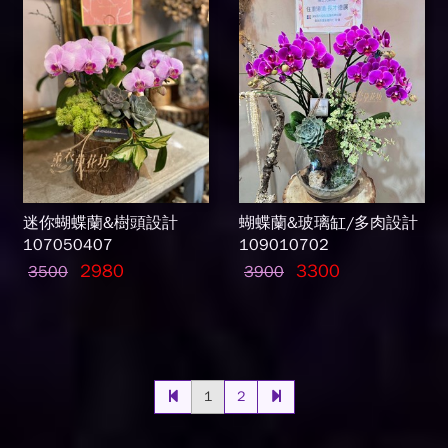
迷你蝴蝶蘭&樹頭設計
蝴蝶蘭&玻璃缸/多肉設計
107050407
109010702
2980
3300
3500
3900
1
2