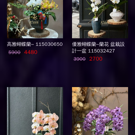
高雅蝴蝶蘭~ 115030650
優雅蝴蝶蘭~蘭花 盆栽設
計一盆 115032427
4480
5900
2700
3900