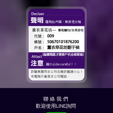
時間、一起熬過的日常，到
了這個...
聯 絡 我 們
歡迎使用LINE詢問