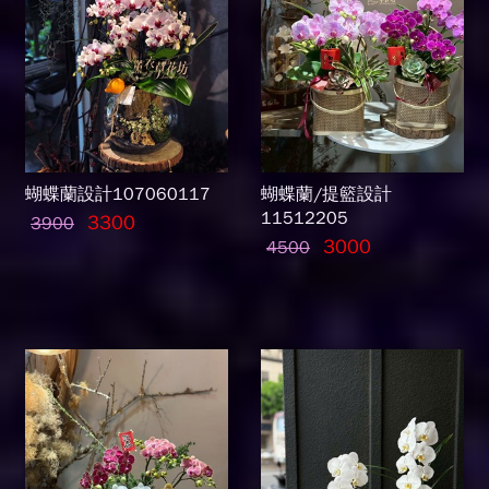
蝴蝶蘭設計107060117
蝴蝶蘭/提籃設計
11512205
3300
3900
3000
4500