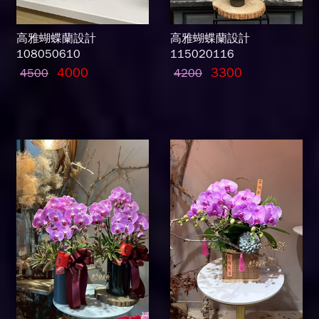
高雅蝴蝶蘭設計
高雅蝴蝶蘭設計
108050610
115020116
4000
3300
4500
4200